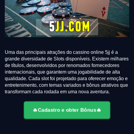
Uma das principais atrações do cassino online 5jj é a
grande diversidade de Slots disponíveis. Existem milhares
de títulos, desenvolvidos por renomados fornecedores
internacionais, que garantem uma jogabilidade de alta
qualidade. Cada slot foi projetado para oferecer emoção e
entretenimento, com temas variados e bônus atrativos que
transformam cada rodada em uma nova aventura.
🔥Cadastro e obter Bônus🔥