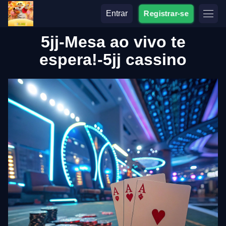
Entrar
Registrar-se
5jj-Mesa ao vivo te
espera!-5jj cassino