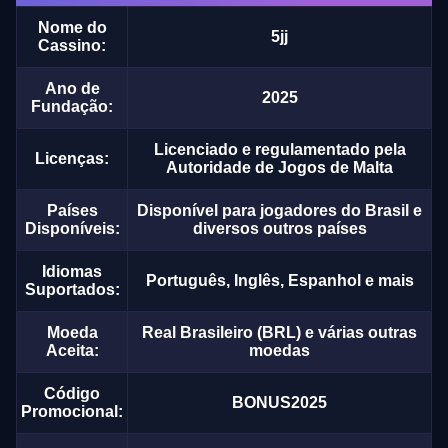
Nome do
5jj
Cassino:
Ano de
2025
Fundação:
Licenciado e regulamentado pela
Licenças:
Autoridade de Jogos de Malta
Países
Disponível para jogadores do Brasil e
Disponíveis:
diversos outros países
Idiomas
Português, Inglês, Espanhol e mais
Suportados:
Moeda
Real Brasileiro (BRL) e várias outras
Aceita:
moedas
Código
BONUS2025
Promocional: